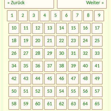
« Zurück
Weiter »
1
2
3
4
5
6
7
8
9
10
11
12
13
14
15
16
17
18
19
20
21
22
23
24
25
26
27
28
29
30
31
32
33
34
35
36
37
38
39
40
41
42
43
44
45
46
47
48
49
50
51
52
53
54
55
56
57
58
59
60
61
62
63
64
65