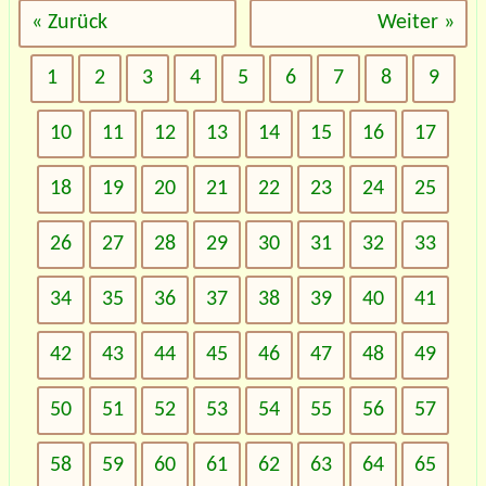
« Zurück
Weiter »
1
2
3
4
5
6
7
8
9
10
11
12
13
14
15
16
17
18
19
20
21
22
23
24
25
26
27
28
29
30
31
32
33
34
35
36
37
38
39
40
41
42
43
44
45
46
47
48
49
50
51
52
53
54
55
56
57
58
59
60
61
62
63
64
65