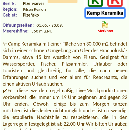
Bezirk:
Plzeň-sever
Region:
Pilsen Region
Gebiet:
Plzeňsko
Öffnungszeiten:
01.05. - 30.09.
Meereshöhe:
Merkbox
360 m ü.M.
✨ Camp Keramika mit einer Fläche von 30.000 m2 befindet
sich in einer schönen Umgebung am Ufer des Hracholuská-
Damms, etwa 15 km westlich von Pilsen. Geeignet für
Wassersportler, Fischer, Pilzsammler, Urlauber oder
Touristen und gleichzeitig für alle, die nach neuen
Erfahrungen suchen und vor allem für Reacreants, die
einen aktiven Urlaub suchen.
✔️Für diese werden regelmäßig Live-Musikproduktionen
vorbereitet, die immer um 19 Uhr beginnen und gegen 22
Uhr enden. Obwohl einige bis zum Morgen tanzen
möchten, ist dies leider nicht möglich und es ist notwendig,
die etablierte Nachtstille zu respektieren, die in den
Lagerregeln festgelegt ist ab 22.00 Uhr Wir bitten Urlauber,