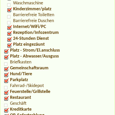
Waschmaschine
Kinderzimmer/platz
Barrierefreie Toiletten
Barrierefreie Duschen
Internet/WiFi/PC
Rezeption/Infozentrum
24-Stunden Dienst
Platz eingezäunt
Platz - Strom/El.anschluss
Platz - Abwasser/Ausguss
Briefkasten
Gemeinschaftsraum
Hund/Tiere
Parkplatz
Fahrrad-/Skidepot
Feuerstelle/Grillstelle
Restaurant
Geschäft
Kreditkarte