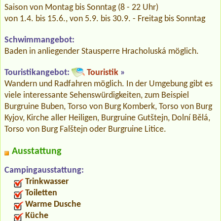
Saison von Montag bis Sonntag (8 - 22 Uhr)
von 1.4. bis 15.6., von 5.9. bis 30.9. - Freitag bis Sonntag
Schwimmangebot:
Baden in anliegender Stausperre Hracholuská möglich.
Touristikangebot:
Touristik
»
Wandern und Radfahren möglich. In der Umgebung gibt es
viele interessante Sehenswürdigkeiten, zum Beispiel
Burgruine Buben, Torso von Burg Komberk, Torso von Burg
Kyjov, Kirche aller Heiligen, Burgruine Gutštejn, Dolní Bělá,
Torso von Burg Falštejn oder Burgruine Litice.
Ausstattung
Campingausstattung:
Trinkwasser
Toiletten
Warme Dusche
Küche