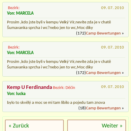
Bezirk:
09. 07. 2010
Von: MARCELA
Prosím ,kdo jste byli v kempu Velký Vír,nevíte zda je v chatě
Šumavanka sprcha i wc?nebo jen to wc,Moc díky
(172)
Camp Bewertungen
»
Bezirk:
09. 07. 2010
Von: MARCELA
Prosím ,kdo jste byli v kempu Velký Vír,nevíte zda je v chatě
Šumavanka sprcha i wc?nebo jen to wc,Moc díky
(172)
Camp Bewertungen
»
Kemp U Ferdinanda
09. 07. 2010
Bezirk: Děčín
Von: lucka
bylo to skvělý a moc se mi tam líbilo a pojedu tam znova
(18)
Camp Bewertungen
»
« Zurück
Weiter »