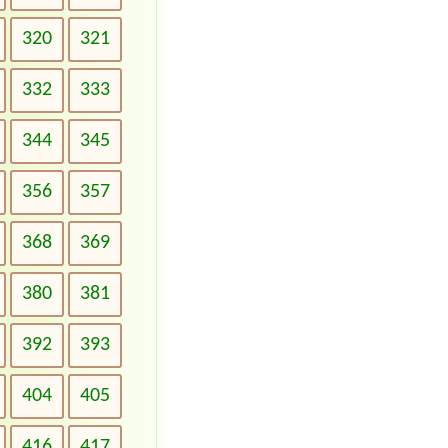
320
321
332
333
344
345
356
357
368
369
380
381
392
393
404
405
416
417