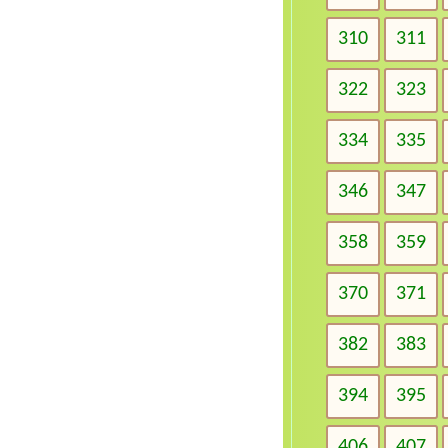
310
311
322
323
334
335
346
347
358
359
370
371
382
383
394
395
406
407