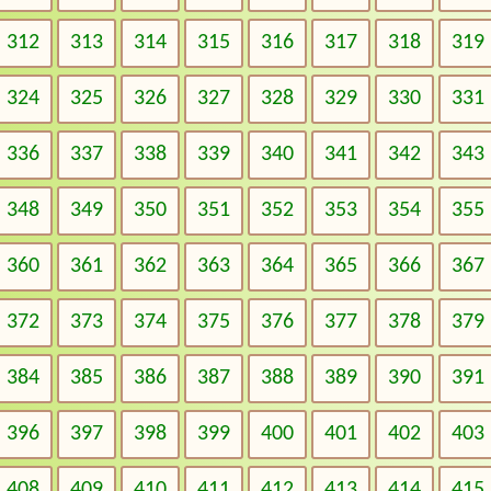
312
313
314
315
316
317
318
319
324
325
326
327
328
329
330
331
336
337
338
339
340
341
342
343
348
349
350
351
352
353
354
355
360
361
362
363
364
365
366
367
372
373
374
375
376
377
378
379
384
385
386
387
388
389
390
391
396
397
398
399
400
401
402
403
408
409
410
411
412
413
414
415