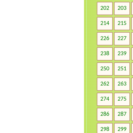
202
203
214
215
226
227
238
239
250
251
262
263
274
275
286
287
298
299