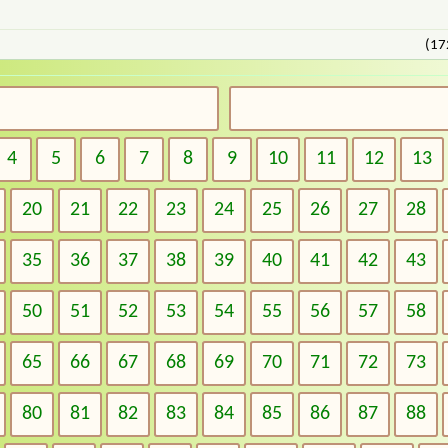
(17
4
5
6
7
8
9
10
11
12
13
20
21
22
23
24
25
26
27
28
35
36
37
38
39
40
41
42
43
50
51
52
53
54
55
56
57
58
65
66
67
68
69
70
71
72
73
80
81
82
83
84
85
86
87
88