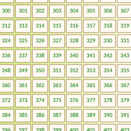
300
301
302
303
304
305
306
307
312
313
314
315
316
317
318
319
324
325
326
327
328
329
330
331
336
337
338
339
340
341
342
343
348
349
350
351
352
353
354
355
360
361
362
363
364
365
366
367
372
373
374
375
376
377
378
379
384
385
386
387
388
389
390
391
396
397
398
399
400
401
402
403