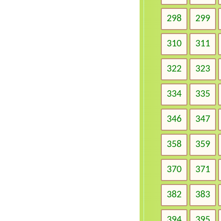
298
299
310
311
322
323
334
335
346
347
358
359
370
371
382
383
394
395