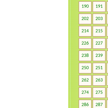
190
191
202
203
214
215
226
227
238
239
250
251
262
263
274
275
286
287