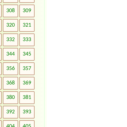
308
309
320
321
332
333
344
345
356
357
368
369
380
381
392
393
404
405