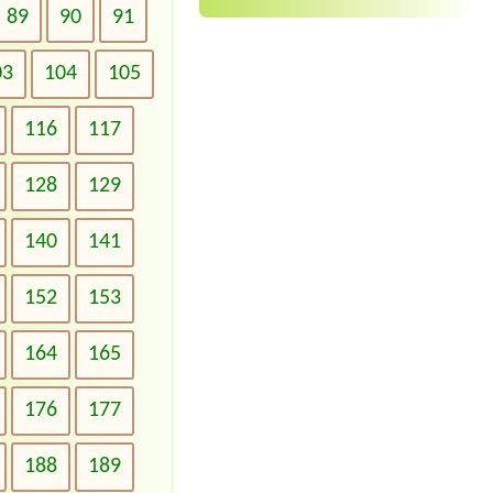
89
90
91
03
104
105
116
117
128
129
140
141
152
153
164
165
176
177
188
189