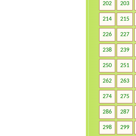
202
203
214
215
226
227
238
239
250
251
262
263
274
275
286
287
298
299