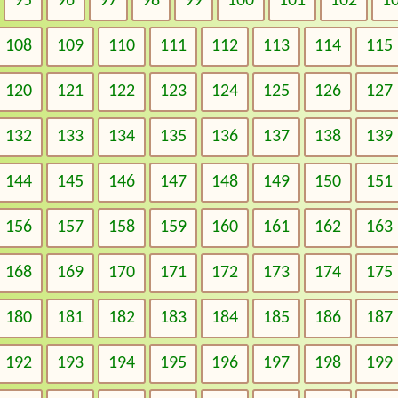
95
96
97
98
99
100
101
102
1
108
109
110
111
112
113
114
115
120
121
122
123
124
125
126
127
132
133
134
135
136
137
138
139
144
145
146
147
148
149
150
151
156
157
158
159
160
161
162
163
168
169
170
171
172
173
174
175
180
181
182
183
184
185
186
187
192
193
194
195
196
197
198
199