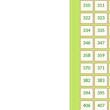
310
311
322
323
334
335
346
347
358
359
370
371
382
383
394
395
406
407