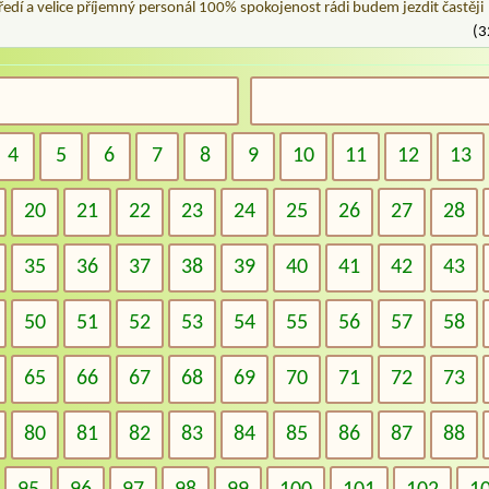
ředí a velice příjemný personál 100% spokojenost rádi budem jezdit častěji
(3
4
5
6
7
8
9
10
11
12
13
20
21
22
23
24
25
26
27
28
35
36
37
38
39
40
41
42
43
50
51
52
53
54
55
56
57
58
65
66
67
68
69
70
71
72
73
80
81
82
83
84
85
86
87
88