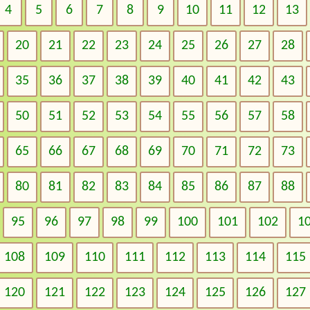
4
5
6
7
8
9
10
11
12
13
20
21
22
23
24
25
26
27
28
35
36
37
38
39
40
41
42
43
50
51
52
53
54
55
56
57
58
65
66
67
68
69
70
71
72
73
80
81
82
83
84
85
86
87
88
95
96
97
98
99
100
101
102
1
108
109
110
111
112
113
114
115
120
121
122
123
124
125
126
127