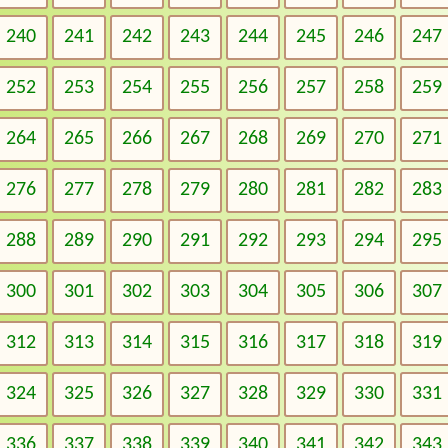
240
241
242
243
244
245
246
247
252
253
254
255
256
257
258
259
264
265
266
267
268
269
270
271
276
277
278
279
280
281
282
283
288
289
290
291
292
293
294
295
300
301
302
303
304
305
306
307
312
313
314
315
316
317
318
319
324
325
326
327
328
329
330
331
336
337
338
339
340
341
342
343