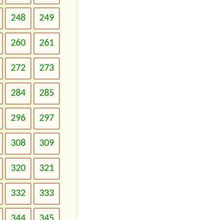
248
249
260
261
272
273
284
285
296
297
308
309
320
321
332
333
344
345