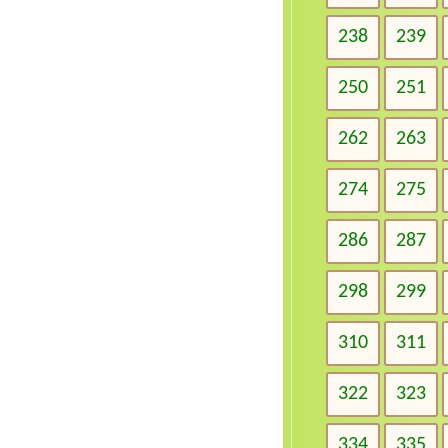
238
239
250
251
262
263
274
275
286
287
298
299
310
311
322
323
334
335