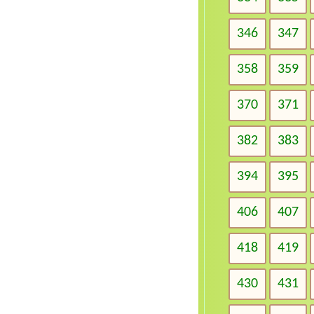
346
347
358
359
370
371
382
383
394
395
406
407
418
419
430
431