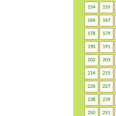
154
155
166
167
178
179
190
191
202
203
214
215
226
227
238
239
250
251