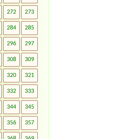
272
273
284
285
296
297
308
309
320
321
332
333
344
345
356
357
368
369