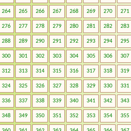
264
265
266
267
268
269
270
271
276
277
278
279
280
281
282
283
288
289
290
291
292
293
294
295
300
301
302
303
304
305
306
307
312
313
314
315
316
317
318
319
324
325
326
327
328
329
330
331
336
337
338
339
340
341
342
343
348
349
350
351
352
353
354
355
360
361
362
363
364
365
366
367