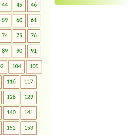
44
45
46
59
60
61
74
75
76
89
90
91
03
104
105
116
117
128
129
140
141
152
153