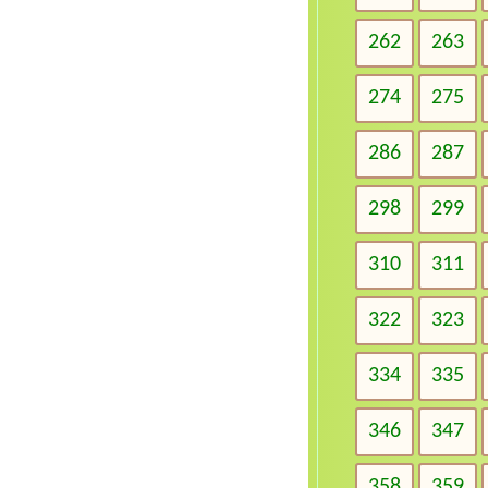
262
263
274
275
286
287
298
299
310
311
322
323
334
335
346
347
358
359