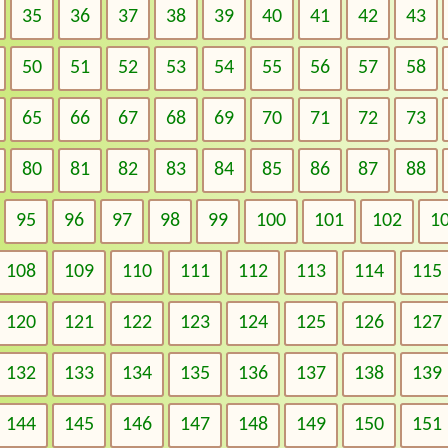
35
36
37
38
39
40
41
42
43
50
51
52
53
54
55
56
57
58
65
66
67
68
69
70
71
72
73
80
81
82
83
84
85
86
87
88
95
96
97
98
99
100
101
102
1
108
109
110
111
112
113
114
115
120
121
122
123
124
125
126
127
132
133
134
135
136
137
138
139
144
145
146
147
148
149
150
151