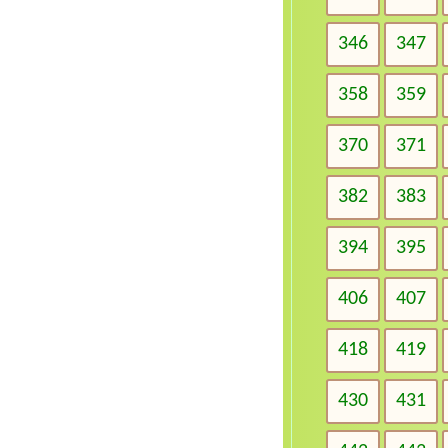
346
347
358
359
370
371
382
383
394
395
406
407
418
419
430
431