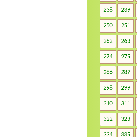
238
239
250
251
262
263
274
275
286
287
298
299
310
311
322
323
334
335