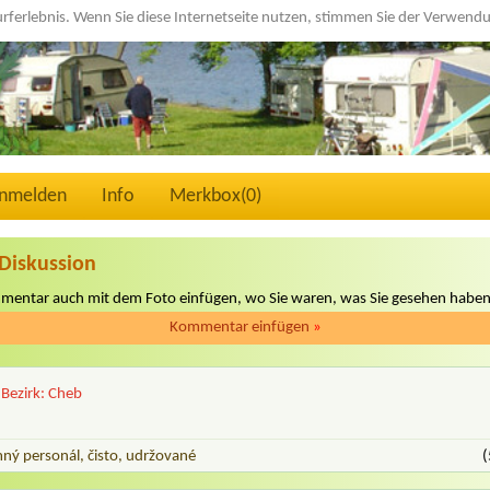
urferlebnis. Wenn Sie diese Internetseite nutzen, stimmen Sie der Verwen
nmelden
Info
Merkbox(
0
)
Diskussion
mmentar auch mit dem Foto einfügen, wo Sie waren, was Sie gesehen haben
Kommentar einfügen
»
Bezirk: Cheb
mný personál, čisto, udržované
(