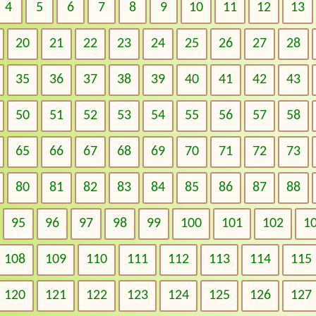
4
5
6
7
8
9
10
11
12
13
20
21
22
23
24
25
26
27
28
35
36
37
38
39
40
41
42
43
50
51
52
53
54
55
56
57
58
65
66
67
68
69
70
71
72
73
80
81
82
83
84
85
86
87
88
95
96
97
98
99
100
101
102
1
108
109
110
111
112
113
114
115
120
121
122
123
124
125
126
127