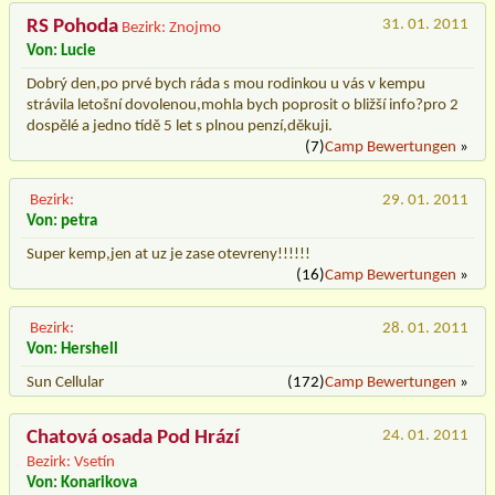
RS Pohoda
31. 01. 2011
Bezirk: Znojmo
Von: Lucie
Dobrý den,po prvé bych ráda s mou rodinkou u vás v kempu
strávila letošní dovolenou,mohla bych poprosit o bližší info?pro 2
dospělé a jedno tídě 5 let s plnou penzí,děkuji.
(7)
Camp Bewertungen
»
Bezirk:
29. 01. 2011
Von: petra
Super kemp,jen at uz je zase otevreny!!!!!!
(16)
Camp Bewertungen
»
Bezirk:
28. 01. 2011
Von: Hershell
Sun Cellular
(172)
Camp Bewertungen
»
Chatová osada Pod Hrází
24. 01. 2011
Bezirk: Vsetín
Von: Konarikova