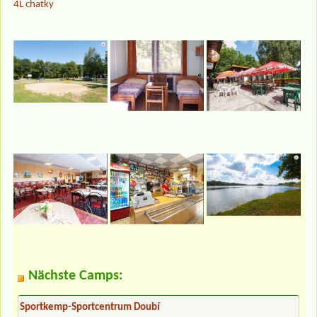
4L chatky
Nächste Camps:
Sportkemp-Sportcentrum Doubí