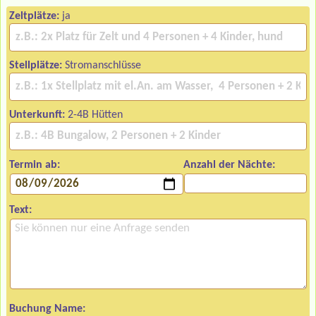
Zeltplätze:
ja
Stellplätze:
Stromanschlüsse
Unterkunft:
2-4B Hütten
Termin ab:
Anzahl der Nächte:
Text:
Buchung Name: