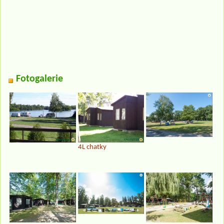
Fotogalerie
4L chatky