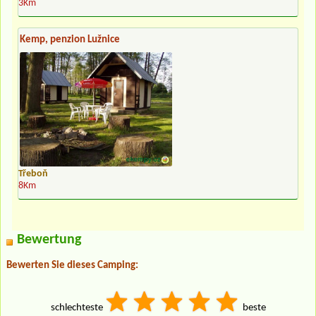
3Km
Kemp, penzion Lužnice
Třeboň
8Km
Bewertung
Bewerten Sie dieses Camping:
schlechteste
beste