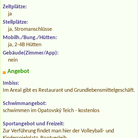
Zeltplätze:
ja
Stellplätze:
ja, Stromanschlüsse
Mobilh./Bung./Hütten:
ja, 2-4B Hütten
Gebäude(Zimmer/App):
nein
Angebot
Imbiss:
Im Areal gibt es Restaurant und Grundlebensmittelgeschäft.
Schwimmangebot:
schwimmen im Opatovský Teich - kostenlos
Sportangebot und Freizeit:
Zur Verführung findet man hier der Volleyball- und