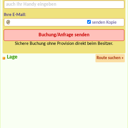
Ihre E-Mail:
senden Kopie
Sichere Buchung ohne Provision direkt beim Besitzer.
Lage
Route suchen »