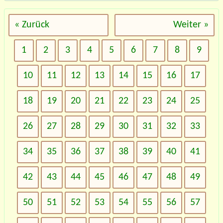
« Zurück
Weiter »
1
2
3
4
5
6
7
8
9
10
11
12
13
14
15
16
17
18
19
20
21
22
23
24
25
26
27
28
29
30
31
32
33
34
35
36
37
38
39
40
41
42
43
44
45
46
47
48
49
50
51
52
53
54
55
56
57