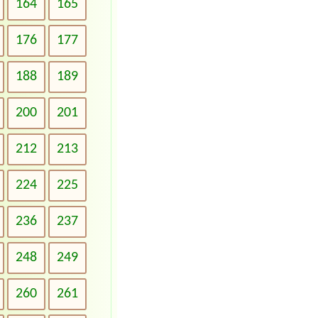
164
165
176
177
188
189
200
201
212
213
224
225
236
237
248
249
260
261