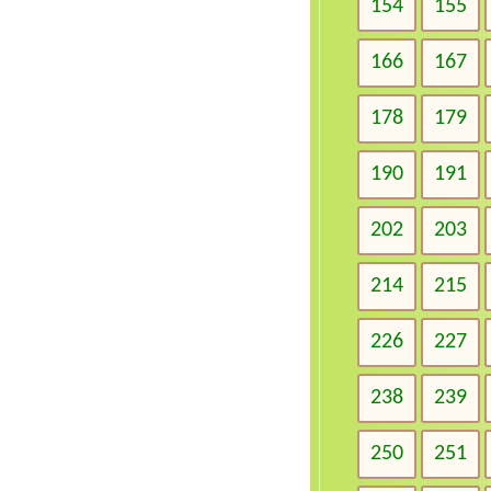
154
155
166
167
178
179
190
191
202
203
214
215
226
227
238
239
250
251