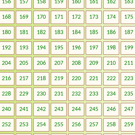
156
157
158
159
160
161
162
163
168
169
170
171
172
173
174
175
180
181
182
183
184
185
186
187
192
193
194
195
196
197
198
199
204
205
206
207
208
209
210
211
216
217
218
219
220
221
222
223
228
229
230
231
232
233
234
235
240
241
242
243
244
245
246
247
252
253
254
255
256
257
258
259