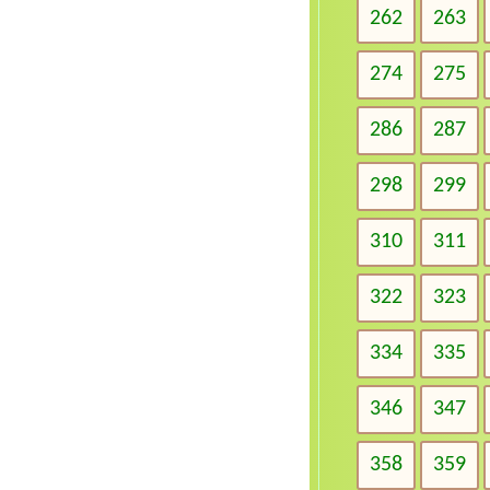
262
263
274
275
286
287
298
299
310
311
322
323
334
335
346
347
358
359