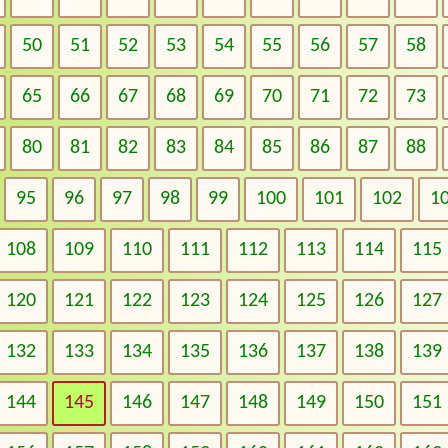
50
51
52
53
54
55
56
57
58
65
66
67
68
69
70
71
72
73
80
81
82
83
84
85
86
87
88
95
96
97
98
99
100
101
102
1
108
109
110
111
112
113
114
115
120
121
122
123
124
125
126
127
132
133
134
135
136
137
138
139
144
145
146
147
148
149
150
151