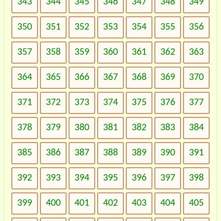
343
344
345
346
347
348
349
350
351
352
353
354
355
356
357
358
359
360
361
362
363
364
365
366
367
368
369
370
371
372
373
374
375
376
377
378
379
380
381
382
383
384
385
386
387
388
389
390
391
392
393
394
395
396
397
398
399
400
401
402
403
404
405