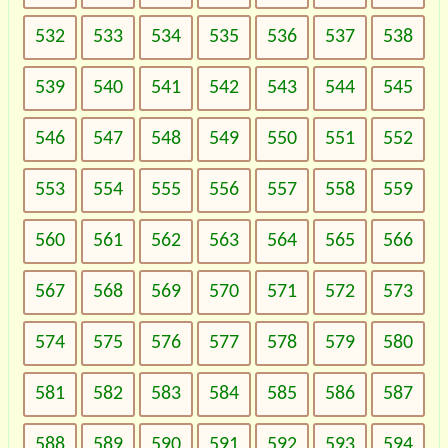
532
533
534
535
536
537
538
539
540
541
542
543
544
545
546
547
548
549
550
551
552
553
554
555
556
557
558
559
560
561
562
563
564
565
566
567
568
569
570
571
572
573
574
575
576
577
578
579
580
581
582
583
584
585
586
587
588
589
590
591
592
593
594