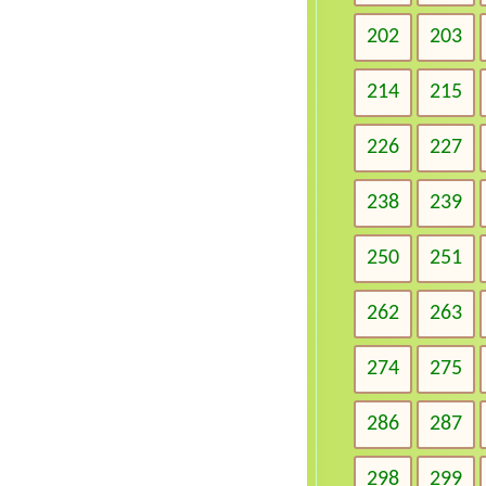
202
203
214
215
226
227
238
239
250
251
262
263
274
275
286
287
298
299