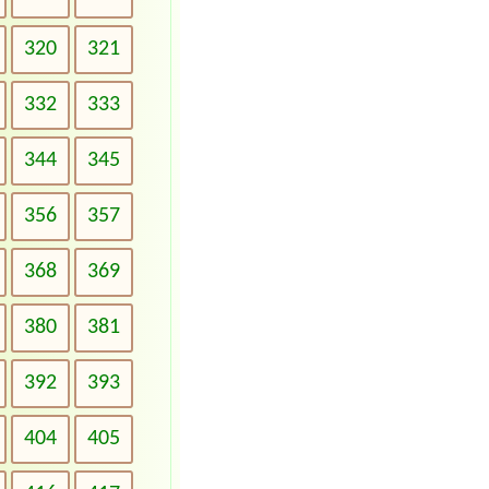
320
321
332
333
344
345
356
357
368
369
380
381
392
393
404
405