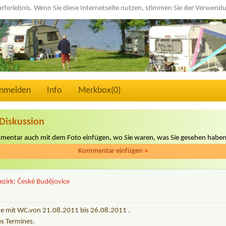
urferlebnis. Wenn Sie diese Internetseite nutzen, stimmen Sie der Verwen
nmelden
Info
Merkbox(
0
)
Diskussion
mmentar auch mit dem Foto einfügen, wo Sie waren, was Sie gesehen haben
Kommentar einfügen
»
ezirk: České Budějovice
te mit WC.von 21.08.2011 bis 26.08.2011 .
es Termines.