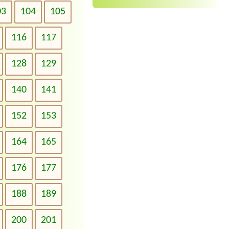
03
104
105
116
117
128
129
140
141
152
153
164
165
176
177
188
189
200
201