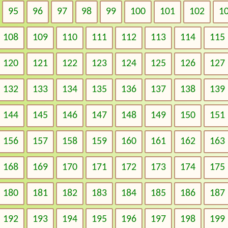
95
96
97
98
99
100
101
102
1
108
109
110
111
112
113
114
115
120
121
122
123
124
125
126
127
132
133
134
135
136
137
138
139
144
145
146
147
148
149
150
151
156
157
158
159
160
161
162
163
168
169
170
171
172
173
174
175
180
181
182
183
184
185
186
187
192
193
194
195
196
197
198
199