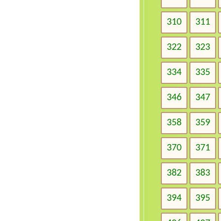
310
311
322
323
334
335
346
347
358
359
370
371
382
383
394
395