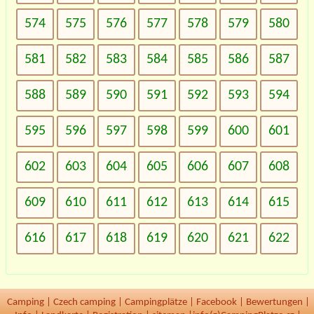
574
575
576
577
578
579
580
581
582
583
584
585
586
587
588
589
590
591
592
593
594
595
596
597
598
599
600
601
602
603
604
605
606
607
608
609
610
611
612
613
614
615
616
617
618
619
620
621
622
Camping
|
Czech camping
|
Campingplätze
|
Facebook
|
Bewertungen
|