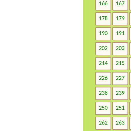
166
167
178
179
190
191
202
203
214
215
226
227
238
239
250
251
262
263