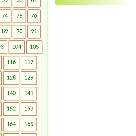
59
60
61
74
75
76
89
90
91
03
104
105
116
117
128
129
140
141
152
153
164
165