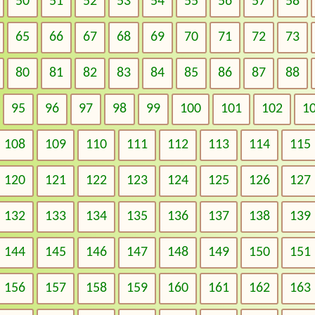
50
51
52
53
54
55
56
57
58
65
66
67
68
69
70
71
72
73
80
81
82
83
84
85
86
87
88
95
96
97
98
99
100
101
102
1
108
109
110
111
112
113
114
115
120
121
122
123
124
125
126
127
132
133
134
135
136
137
138
139
144
145
146
147
148
149
150
151
156
157
158
159
160
161
162
163