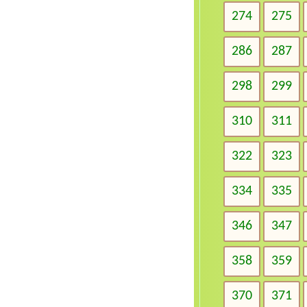
274
275
286
287
298
299
310
311
322
323
334
335
346
347
358
359
370
371