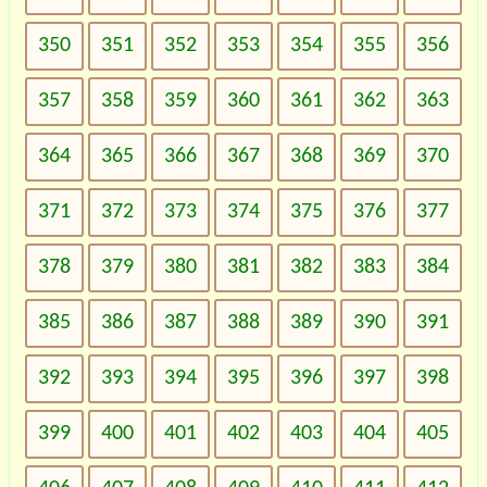
350
351
352
353
354
355
356
357
358
359
360
361
362
363
364
365
366
367
368
369
370
371
372
373
374
375
376
377
378
379
380
381
382
383
384
385
386
387
388
389
390
391
392
393
394
395
396
397
398
399
400
401
402
403
404
405