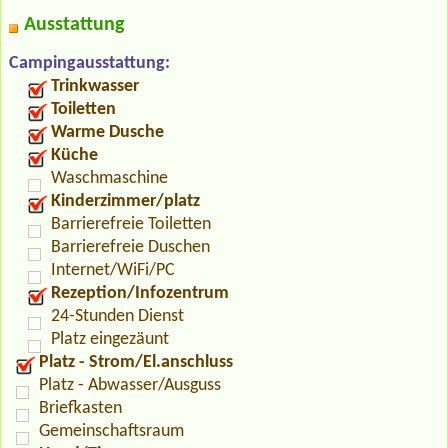
Ausstattung
Campingausstattung:
Trinkwasser
Toiletten
Warme Dusche
Küche
Waschmaschine
Kinderzimmer/platz
Barrierefreie Toiletten
Barrierefreie Duschen
Internet/WiFi/PC
Rezeption/Infozentrum
24-Stunden Dienst
Platz eingezäunt
Platz - Strom/El.anschluss
Platz - Abwasser/Ausguss
Briefkasten
Gemeinschaftsraum