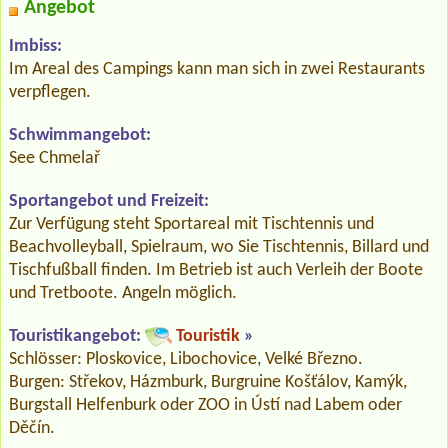
Angebot
Imbiss:
Im Areal des Campings kann man sich in zwei Restaurants
verpflegen.
Schwimmangebot:
See Chmelař
Sportangebot und Freizeit:
Zur Verfügung steht Sportareal mit Tischtennis und
Beachvolleyball, Spielraum, wo Sie Tischtennis, Billard und
Tischfußball finden. Im Betrieb ist auch Verleih der Boote
und Tretboote. Angeln möglich.
Touristikangebot:
Touristik
»
Schlösser: Ploskovice, Libochovice, Velké Březno.
Burgen: Střekov, Házmburk, Burgruine Košťálov, Kamýk,
Burgstall Helfenburk oder ZOO in Ústí nad Labem oder
Děčín.