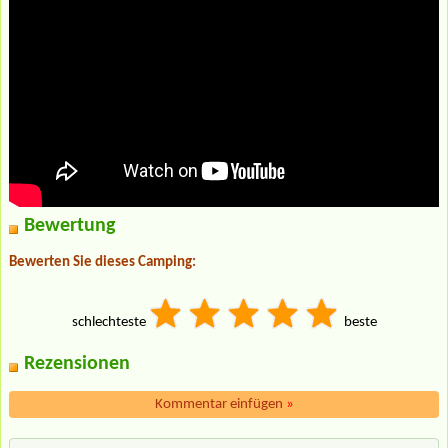
Bewertung
Bewerten Sie dieses Camping:
schlechteste
beste
Rezensionen
Kommentar einfügen
»