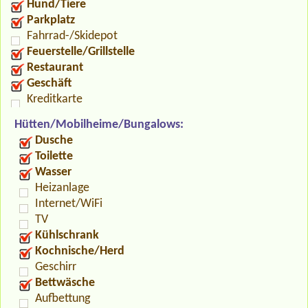
Hund/Tiere
Parkplatz
Fahrrad-/Skidepot
Feuerstelle/Grillstelle
Restaurant
Geschäft
Kreditkarte
Hütten/Mobilheime/Bungalows:
Dusche
Toilette
Wasser
Heizanlage
Internet/WiFi
TV
Kühlschrank
Kochnische/Herd
Geschirr
Bettwäsche
Aufbettung