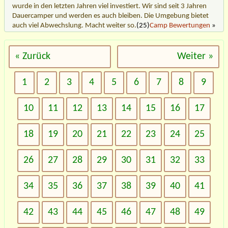
wurde in den letzten Jahren viel investiert. Wir sind seit 3 Jahren
Dauercamper und werden es auch bleiben. Die Umgebung bietet
auch viel Abwechslung. Macht weiter so.
(25)
Camp Bewertungen
»
« Zurück
Weiter »
1
2
3
4
5
6
7
8
9
10
11
12
13
14
15
16
17
18
19
20
21
22
23
24
25
26
27
28
29
30
31
32
33
34
35
36
37
38
39
40
41
42
43
44
45
46
47
48
49