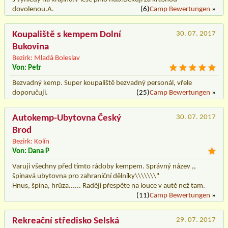
dovolenou.A.
(6)
Camp Bewertungen
»
Koupaliště s kempem Dolní
30. 07. 2017
Bukovina
Bezirk: Mladá Boleslav
Von: Petr
Bezvadný kemp. Super koupaliště bezvadný personál, vřele
doporučuji.
(25)
Camp Bewertungen
»
Autokemp-Ubytovna Český
30. 07. 2017
Brod
Bezirk: Kolín
Von: Dana P
Varuji všechny před tímto rádoby kempem. Správný název ,,
špinavá ubytovna pro zahraniční dělníky\\\\\\\"
Hnus, špína, hrůza...... Raději přespěte na louce v autě než tam.
(11)
Camp Bewertungen
»
Rekreační středisko Selská
29. 07. 2017