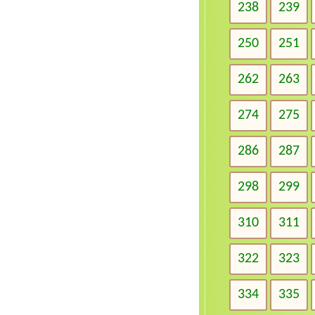
238
239
250
251
262
263
274
275
286
287
298
299
310
311
322
323
334
335