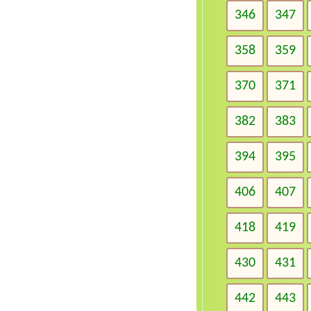
346
347
358
359
370
371
382
383
394
395
406
407
418
419
430
431
442
443