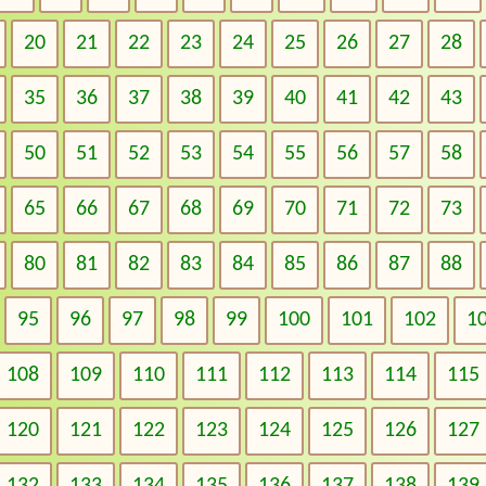
20
21
22
23
24
25
26
27
28
35
36
37
38
39
40
41
42
43
50
51
52
53
54
55
56
57
58
65
66
67
68
69
70
71
72
73
80
81
82
83
84
85
86
87
88
95
96
97
98
99
100
101
102
1
108
109
110
111
112
113
114
115
120
121
122
123
124
125
126
127