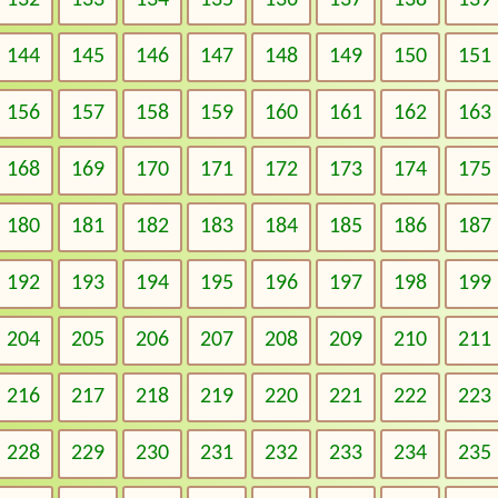
132
133
134
135
136
137
138
139
144
145
146
147
148
149
150
151
156
157
158
159
160
161
162
163
168
169
170
171
172
173
174
175
180
181
182
183
184
185
186
187
192
193
194
195
196
197
198
199
204
205
206
207
208
209
210
211
216
217
218
219
220
221
222
223
228
229
230
231
232
233
234
235