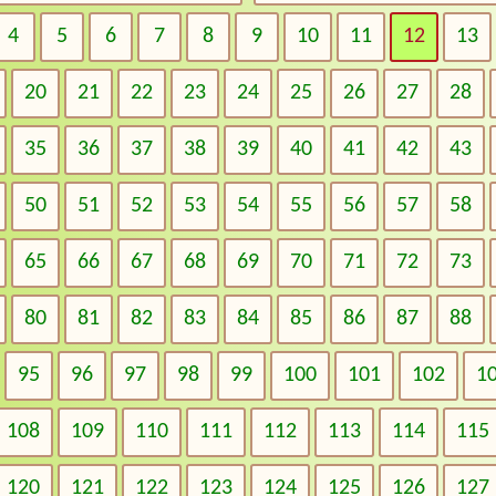
4
5
6
7
8
9
10
11
12
13
20
21
22
23
24
25
26
27
28
35
36
37
38
39
40
41
42
43
50
51
52
53
54
55
56
57
58
65
66
67
68
69
70
71
72
73
80
81
82
83
84
85
86
87
88
95
96
97
98
99
100
101
102
1
108
109
110
111
112
113
114
115
120
121
122
123
124
125
126
127