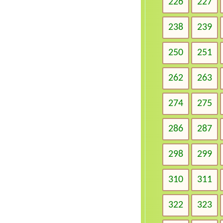
226
227
238
239
250
251
262
263
274
275
286
287
298
299
310
311
322
323