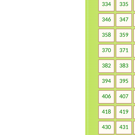
334
335
346
347
358
359
370
371
382
383
394
395
406
407
418
419
430
431