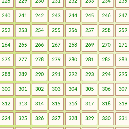
228
229
230
231
232
233
234
235
240
241
242
243
244
245
246
247
252
253
254
255
256
257
258
259
264
265
266
267
268
269
270
271
276
277
278
279
280
281
282
283
288
289
290
291
292
293
294
295
300
301
302
303
304
305
306
307
312
313
314
315
316
317
318
319
324
325
326
327
328
329
330
331