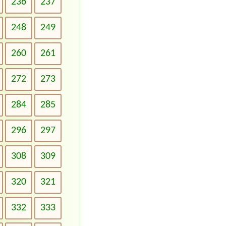
236
237
248
249
260
261
272
273
284
285
296
297
308
309
320
321
332
333