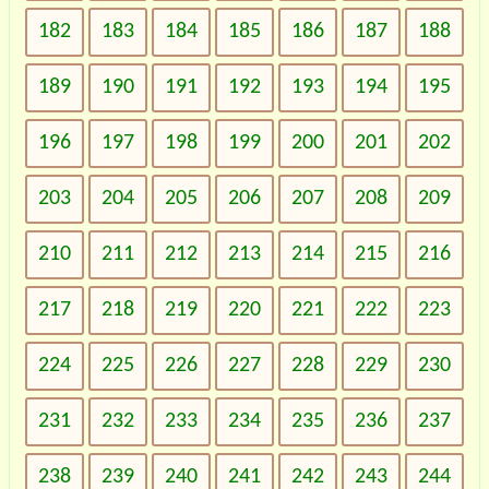
182
183
184
185
186
187
188
189
190
191
192
193
194
195
196
197
198
199
200
201
202
203
204
205
206
207
208
209
210
211
212
213
214
215
216
217
218
219
220
221
222
223
224
225
226
227
228
229
230
231
232
233
234
235
236
237
238
239
240
241
242
243
244