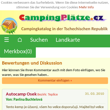
Cookies verbessern das Surferlebnis. Wenn Sie diese Internetseite nutzen,
stimmen Sie der Verwendung von Cookies
Mehr Info
☰
⌂
Suchen
Landkarte
Merkbox(
0
)
Bewertungen und Diskussion
Hier können Sie Ihren Kommentar auch mit dem Foto einfügen, wo Sie
waren, was Sie gesehen haben..
Kommentar einfügen
»
Autocamp Osek
31. 03. 2010
Bezirk: Teplice
Von: Pavlína Buchtelová
Tento kemp je úžasný, všem ho velice doporučuji. Majitel byl velice