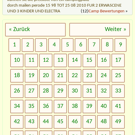
dorch mailen perode 15 98 TOT 25 08 2010 FUR 2 ERWASCENE
UND 3 KINDER UND ELECTRA
(12)
Camp Bewertungen
»
« Zurück
Weiter »
1
2
3
4
5
6
7
8
9
10
11
12
13
14
15
16
17
18
19
20
21
22
23
24
25
26
27
28
29
30
31
32
33
34
35
36
37
38
39
40
41
42
43
44
45
46
47
48
49