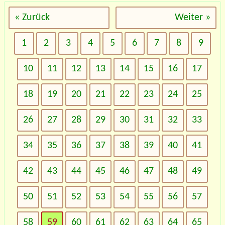
« Zurück
Weiter »
1
2
3
4
5
6
7
8
9
10
11
12
13
14
15
16
17
18
19
20
21
22
23
24
25
26
27
28
29
30
31
32
33
34
35
36
37
38
39
40
41
42
43
44
45
46
47
48
49
50
51
52
53
54
55
56
57
58
59
60
61
62
63
64
65