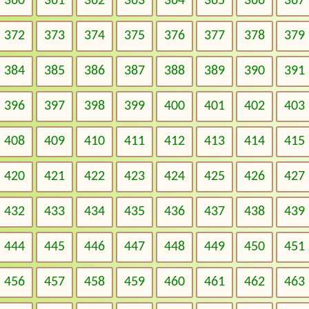
360
361
362
363
364
365
366
367
372
373
374
375
376
377
378
379
384
385
386
387
388
389
390
391
396
397
398
399
400
401
402
403
408
409
410
411
412
413
414
415
420
421
422
423
424
425
426
427
432
433
434
435
436
437
438
439
444
445
446
447
448
449
450
451
456
457
458
459
460
461
462
463