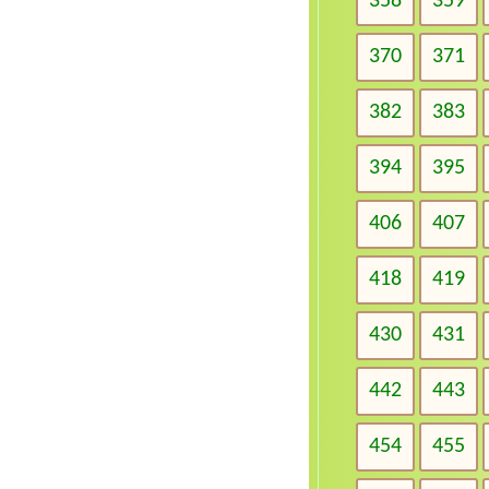
358
359
370
371
382
383
394
395
406
407
418
419
430
431
442
443
454
455