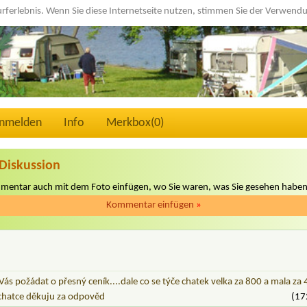
urferlebnis. Wenn Sie diese Internetseite nutzen, stimmen Sie der Verwen
nmelden
Info
Merkbox(
0
)
Diskussion
mmentar auch mit dem Foto einfügen, wo Sie waren, was Sie gesehen haben
Kommentar einfügen
»
s požádat o přesný ceník....dale co se týče chatek velka za 800 a mala za
e chatce děkuju za odpověd
(17