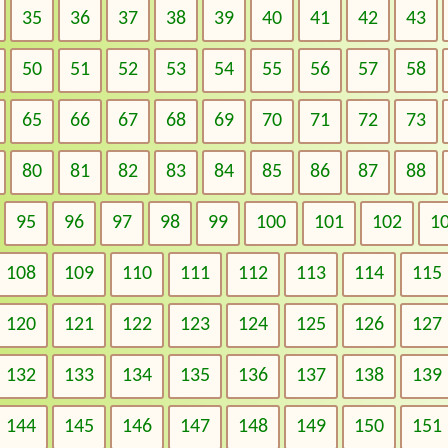
35
36
37
38
39
40
41
42
43
50
51
52
53
54
55
56
57
58
65
66
67
68
69
70
71
72
73
80
81
82
83
84
85
86
87
88
95
96
97
98
99
100
101
102
1
108
109
110
111
112
113
114
115
120
121
122
123
124
125
126
127
132
133
134
135
136
137
138
139
144
145
146
147
148
149
150
151