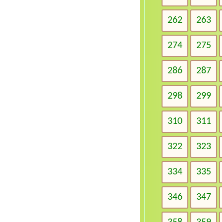
262
263
274
275
286
287
298
299
310
311
322
323
334
335
346
347