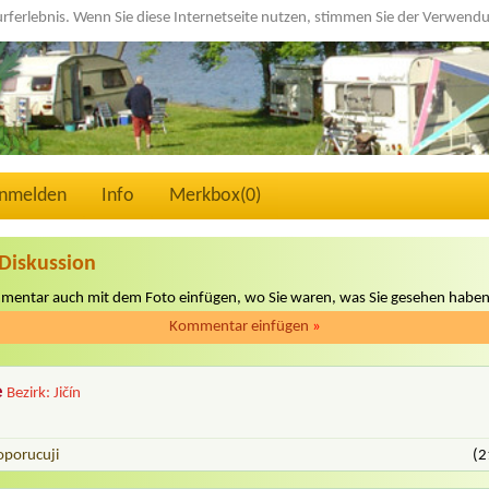
urferlebnis. Wenn Sie diese Internetseite nutzen, stimmen Sie der Verwen
nmelden
Info
Merkbox(
0
)
Diskussion
mmentar auch mit dem Foto einfügen, wo Sie waren, was Sie gesehen haben
Kommentar einfügen
»
e
Bezirk: Jičín
oporucuji
(2