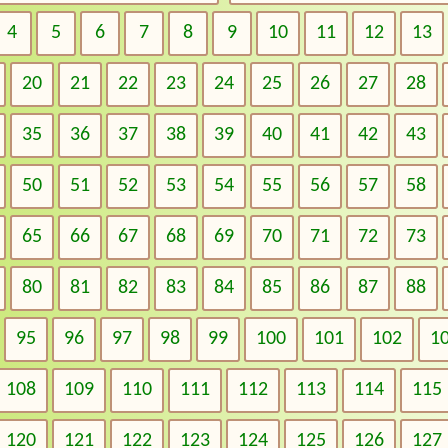
4
5
6
7
8
9
10
11
12
13
20
21
22
23
24
25
26
27
28
35
36
37
38
39
40
41
42
43
50
51
52
53
54
55
56
57
58
65
66
67
68
69
70
71
72
73
80
81
82
83
84
85
86
87
88
95
96
97
98
99
100
101
102
1
108
109
110
111
112
113
114
115
120
121
122
123
124
125
126
127