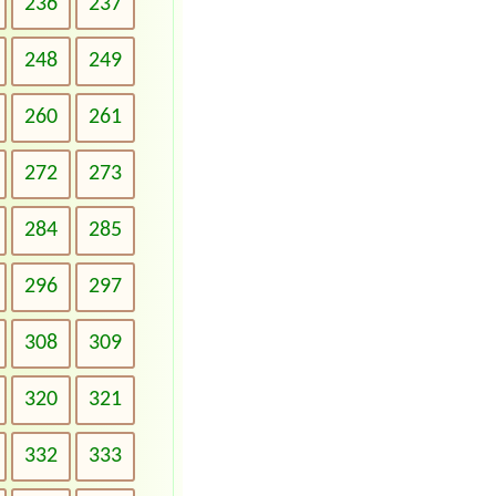
236
237
248
249
260
261
272
273
284
285
296
297
308
309
320
321
332
333