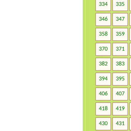
334
335
346
347
358
359
370
371
382
383
394
395
406
407
418
419
430
431