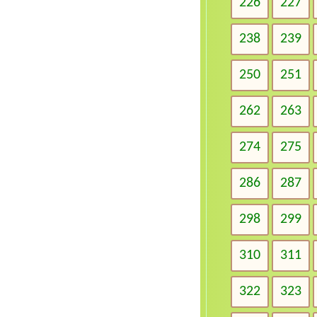
226
227
238
239
250
251
262
263
274
275
286
287
298
299
310
311
322
323