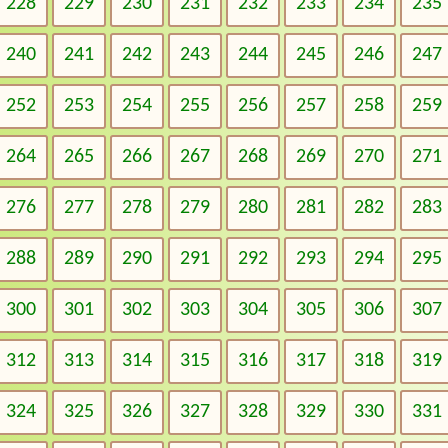
228
229
230
231
232
233
234
235
240
241
242
243
244
245
246
247
252
253
254
255
256
257
258
259
264
265
266
267
268
269
270
271
276
277
278
279
280
281
282
283
288
289
290
291
292
293
294
295
300
301
302
303
304
305
306
307
312
313
314
315
316
317
318
319
324
325
326
327
328
329
330
331