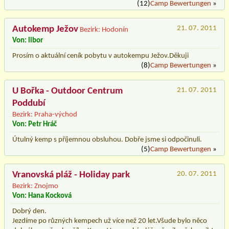
(12)
Camp Bewertungen
»
Autokemp Ježov
21. 07. 2011
Bezirk: Hodonín
Von: libor
Prosím o aktuální ceník pobytu v autokempu Ježov.Děkuji
(8)
Camp Bewertungen
»
U Bořka - Outdoor Centrum
21. 07. 2011
Poddubí
Bezirk: Praha-východ
Von: Petr Hráč
Útulný kemp s příjemnou obsluhou. Dobře jsme si odpočinuli.
(5)
Camp Bewertungen
»
Vranovská pláž - Holiday park
20. 07. 2011
Bezirk: Znojmo
Von: Hana Kocková
Dobrý den.
Jezdíme po různých kempech už více než 20 let.Všude bylo něco