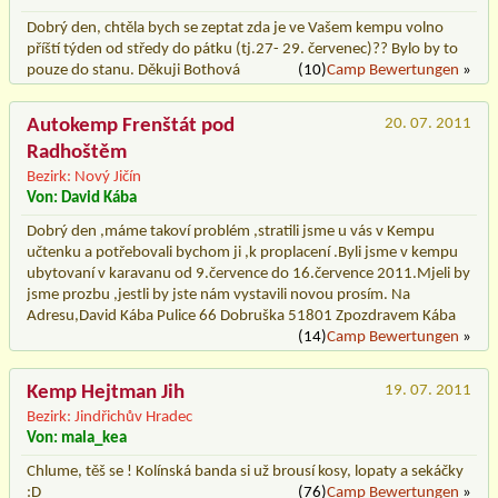
Dobrý den, chtěla bych se zeptat zda je ve Vašem kempu volno
příští týden od středy do pátku (tj.27- 29. červenec)?? Bylo by to
pouze do stanu. Děkuji Bothová
(10)
Camp Bewertungen
»
Autokemp Frenštát pod
20. 07. 2011
Radhoštěm
Bezirk: Nový Jičín
Von: David Kába
Dobrý den ,máme takoví problém ,stratili jsme u vás v Kempu
učtenku a potřebovali bychom ji ,k proplacení .Byli jsme v kempu
ubytovaní v karavanu od 9.července do 16.července 2011.Mjeli by
jsme prozbu ,jestli by jste nám vystavili novou prosím. Na
Adresu,David Kába Pulice 66 Dobruška 51801 Zpozdravem Kába
(14)
Camp Bewertungen
»
Kemp Hejtman Jih
19. 07. 2011
Bezirk: Jindřichův Hradec
Von: mala_kea
Chlume, těš se ! Kolínská banda si už brousí kosy, lopaty a sekáčky
:D
(76)
Camp Bewertungen
»