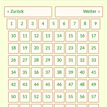
« Zurück
Weiter »
1
2
3
4
5
6
7
8
9
10
11
12
13
14
15
16
17
18
19
20
21
22
23
24
25
26
27
28
29
30
31
32
33
34
35
36
37
38
39
40
41
42
43
44
45
46
47
48
49
50
51
52
53
54
55
56
57