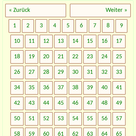
« Zurück
Weiter »
1
2
3
4
5
6
7
8
9
10
11
12
13
14
15
16
17
18
19
20
21
22
23
24
25
26
27
28
29
30
31
32
33
34
35
36
37
38
39
40
41
42
43
44
45
46
47
48
49
50
51
52
53
54
55
56
57
58
59
60
61
62
63
64
65