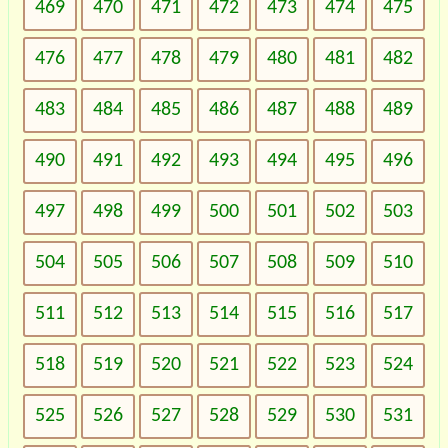
469
470
471
472
473
474
475
476
477
478
479
480
481
482
483
484
485
486
487
488
489
490
491
492
493
494
495
496
497
498
499
500
501
502
503
504
505
506
507
508
509
510
511
512
513
514
515
516
517
518
519
520
521
522
523
524
525
526
527
528
529
530
531