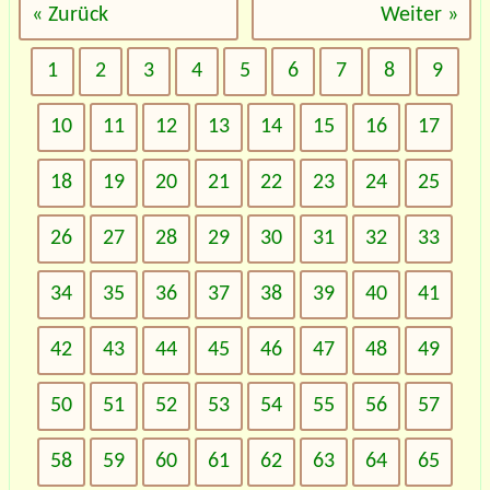
« Zurück
Weiter »
1
2
3
4
5
6
7
8
9
10
11
12
13
14
15
16
17
18
19
20
21
22
23
24
25
26
27
28
29
30
31
32
33
34
35
36
37
38
39
40
41
42
43
44
45
46
47
48
49
50
51
52
53
54
55
56
57
58
59
60
61
62
63
64
65