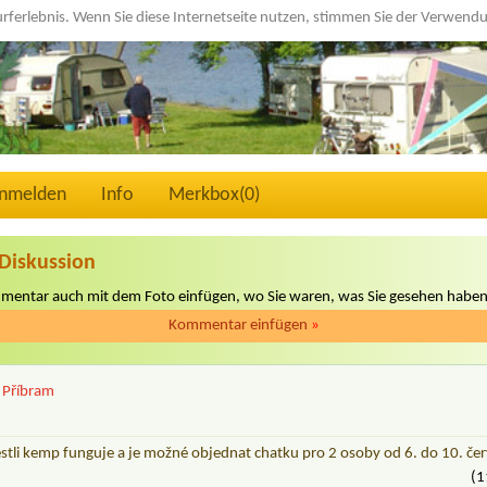
urferlebnis. Wenn Sie diese Internetseite nutzen, stimmen Sie der Verwen
nmelden
Info
Merkbox(
0
)
Diskussion
mmentar auch mit dem Foto einfügen, wo Sie waren, was Sie gesehen haben
Kommentar einfügen
»
: Příbram
jestli kemp funguje a je možné objednat chatku pro 2 osoby od 6. do 10. če
(1