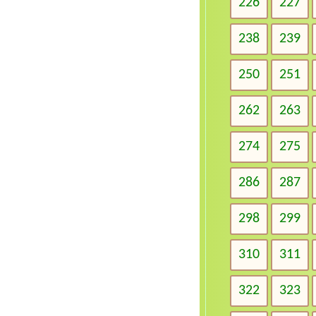
226
227
238
239
250
251
262
263
274
275
286
287
298
299
310
311
322
323