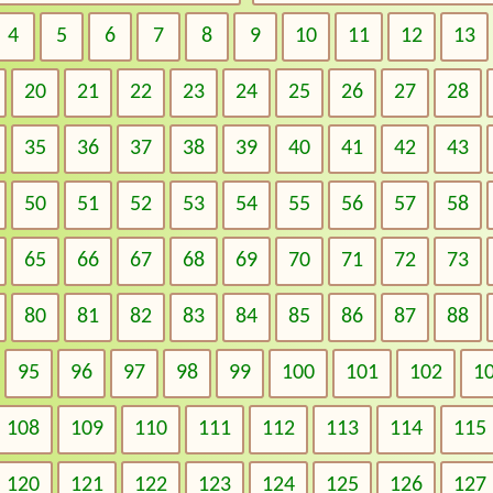
4
5
6
7
8
9
10
11
12
13
20
21
22
23
24
25
26
27
28
35
36
37
38
39
40
41
42
43
50
51
52
53
54
55
56
57
58
65
66
67
68
69
70
71
72
73
80
81
82
83
84
85
86
87
88
95
96
97
98
99
100
101
102
1
108
109
110
111
112
113
114
115
120
121
122
123
124
125
126
127