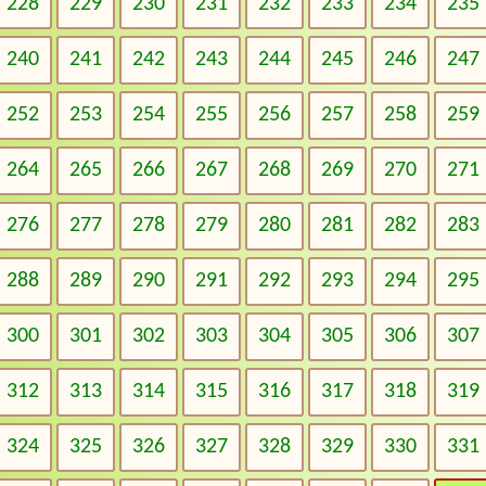
228
229
230
231
232
233
234
235
240
241
242
243
244
245
246
247
252
253
254
255
256
257
258
259
264
265
266
267
268
269
270
271
276
277
278
279
280
281
282
283
288
289
290
291
292
293
294
295
300
301
302
303
304
305
306
307
312
313
314
315
316
317
318
319
324
325
326
327
328
329
330
331