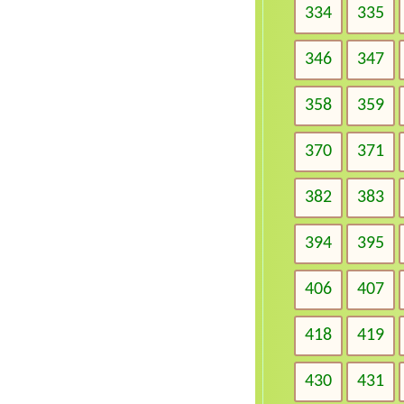
334
335
346
347
358
359
370
371
382
383
394
395
406
407
418
419
430
431