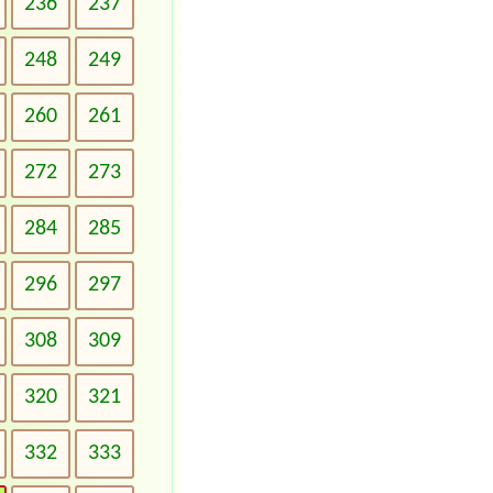
236
237
248
249
260
261
272
273
284
285
296
297
308
309
320
321
332
333