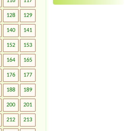
116
117
128
129
140
141
152
153
164
165
176
177
188
189
200
201
212
213