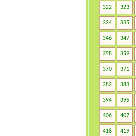
322
323
334
335
346
347
358
359
370
371
382
383
394
395
406
407
418
419