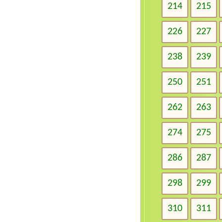
214
215
226
227
238
239
250
251
262
263
274
275
286
287
298
299
310
311