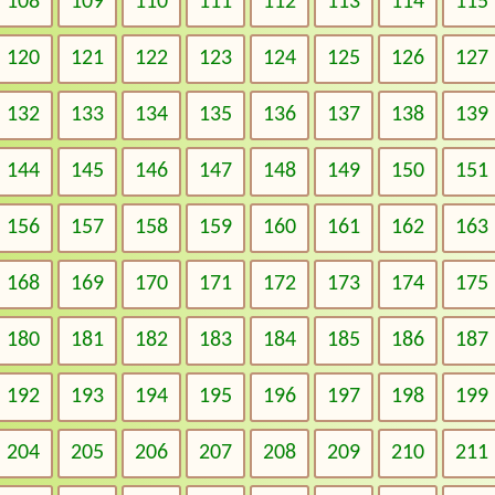
108
109
110
111
112
113
114
115
120
121
122
123
124
125
126
127
132
133
134
135
136
137
138
139
144
145
146
147
148
149
150
151
156
157
158
159
160
161
162
163
168
169
170
171
172
173
174
175
180
181
182
183
184
185
186
187
192
193
194
195
196
197
198
199
204
205
206
207
208
209
210
211