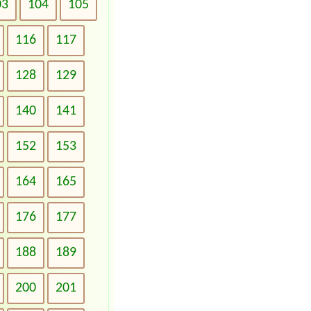
03
104
105
116
117
128
129
140
141
152
153
164
165
176
177
188
189
200
201