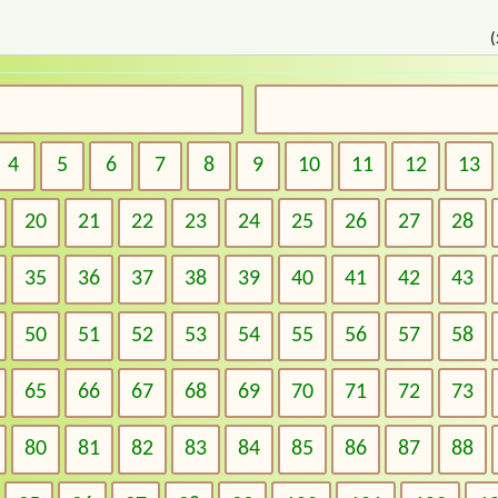
(
4
5
6
7
8
9
10
11
12
13
20
21
22
23
24
25
26
27
28
35
36
37
38
39
40
41
42
43
50
51
52
53
54
55
56
57
58
65
66
67
68
69
70
71
72
73
80
81
82
83
84
85
86
87
88