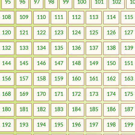
95
96
97
98
99
100
101
102
1
108
109
110
111
112
113
114
115
120
121
122
123
124
125
126
127
132
133
134
135
136
137
138
139
144
145
146
147
148
149
150
151
156
157
158
159
160
161
162
163
168
169
170
171
172
173
174
175
180
181
182
183
184
185
186
187
192
193
194
195
196
197
198
199