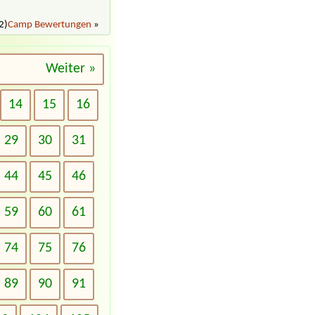
2)
Camp Bewertungen
»
Weiter »
14
15
16
29
30
31
44
45
46
59
60
61
74
75
76
89
90
91