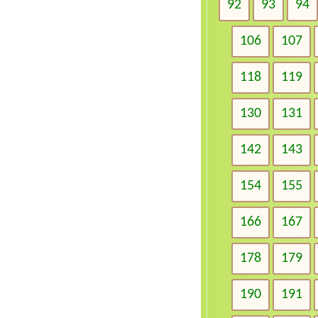
92
93
94
106
107
118
119
130
131
142
143
154
155
166
167
178
179
190
191