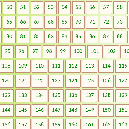
50
51
52
53
54
55
56
57
58
65
66
67
68
69
70
71
72
73
80
81
82
83
84
85
86
87
88
95
96
97
98
99
100
101
102
1
108
109
110
111
112
113
114
115
120
121
122
123
124
125
126
127
132
133
134
135
136
137
138
139
144
145
146
147
148
149
150
151
156
157
158
159
160
161
162
163