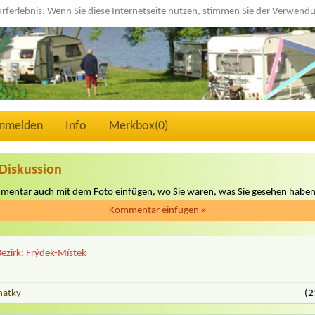
urferlebnis. Wenn Sie diese Internetseite nutzen, stimmen Sie der Verwen
nmelden
Info
Merkbox(
0
)
Diskussion
mmentar auch mit dem Foto einfügen, wo Sie waren, was Sie gesehen haben
Kommentar einfügen
»
Bezirk: Frýdek-Místek
hatky
(2