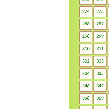
274
275
286
287
298
299
310
311
322
323
334
335
346
347
358
359