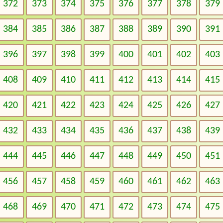
372
373
374
375
376
377
378
379
384
385
386
387
388
389
390
391
396
397
398
399
400
401
402
403
408
409
410
411
412
413
414
415
420
421
422
423
424
425
426
427
432
433
434
435
436
437
438
439
444
445
446
447
448
449
450
451
456
457
458
459
460
461
462
463
468
469
470
471
472
473
474
475