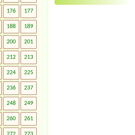
176
177
188
189
200
201
212
213
224
225
236
237
248
249
260
261
272
273