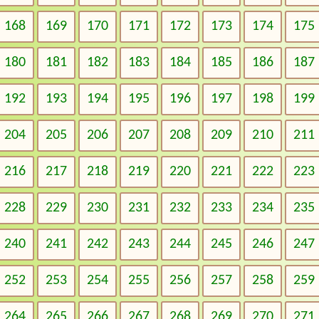
168
169
170
171
172
173
174
175
180
181
182
183
184
185
186
187
192
193
194
195
196
197
198
199
204
205
206
207
208
209
210
211
216
217
218
219
220
221
222
223
228
229
230
231
232
233
234
235
240
241
242
243
244
245
246
247
252
253
254
255
256
257
258
259
264
265
266
267
268
269
270
271