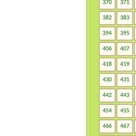
370
371
382
383
394
395
406
407
418
419
430
431
442
443
454
455
466
467