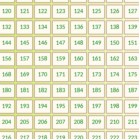
120
121
122
123
124
125
126
127
132
133
134
135
136
137
138
139
144
145
146
147
148
149
150
151
156
157
158
159
160
161
162
163
168
169
170
171
172
173
174
175
180
181
182
183
184
185
186
187
192
193
194
195
196
197
198
199
204
205
206
207
208
209
210
211
216
217
218
219
220
221
222
223