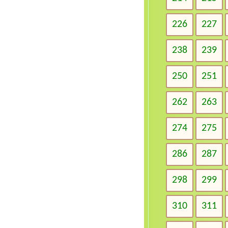
226
227
238
239
250
251
262
263
274
275
286
287
298
299
310
311