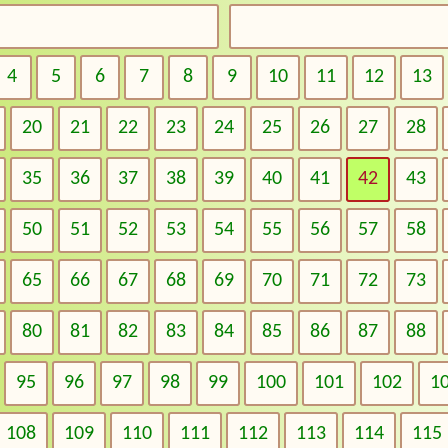
4
5
6
7
8
9
10
11
12
13
20
21
22
23
24
25
26
27
28
35
36
37
38
39
40
41
42
43
50
51
52
53
54
55
56
57
58
65
66
67
68
69
70
71
72
73
80
81
82
83
84
85
86
87
88
95
96
97
98
99
100
101
102
1
108
109
110
111
112
113
114
115