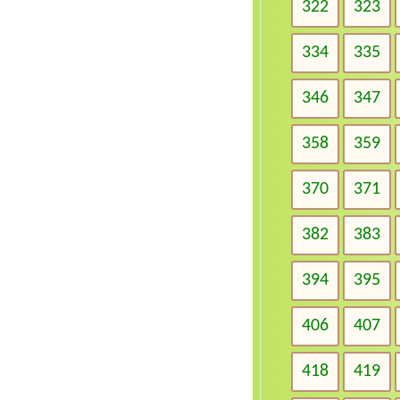
322
323
334
335
346
347
358
359
370
371
382
383
394
395
406
407
418
419