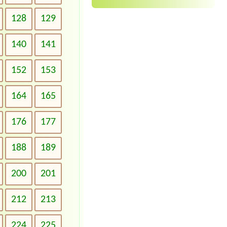
128
129
140
141
152
153
164
165
176
177
188
189
200
201
212
213
224
225