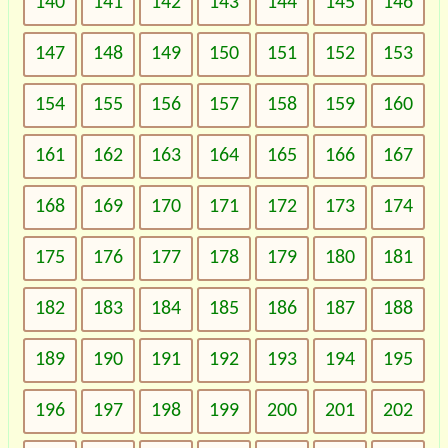
140
141
142
143
144
145
146
147
148
149
150
151
152
153
154
155
156
157
158
159
160
161
162
163
164
165
166
167
168
169
170
171
172
173
174
175
176
177
178
179
180
181
182
183
184
185
186
187
188
189
190
191
192
193
194
195
196
197
198
199
200
201
202