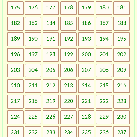
175
176
177
178
179
180
181
182
183
184
185
186
187
188
189
190
191
192
193
194
195
196
197
198
199
200
201
202
203
204
205
206
207
208
209
210
211
212
213
214
215
216
217
218
219
220
221
222
223
224
225
226
227
228
229
230
231
232
233
234
235
236
237