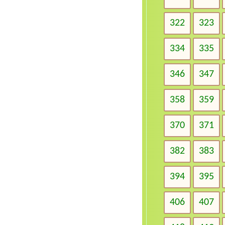
322
323
334
335
346
347
358
359
370
371
382
383
394
395
406
407