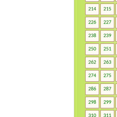
214
215
226
227
238
239
250
251
262
263
274
275
286
287
298
299
310
311