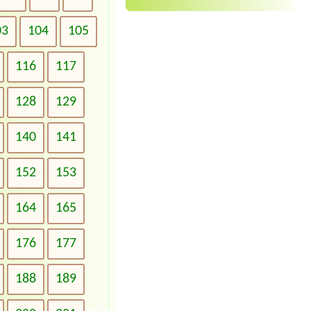
03
104
105
116
117
128
129
140
141
152
153
164
165
176
177
188
189