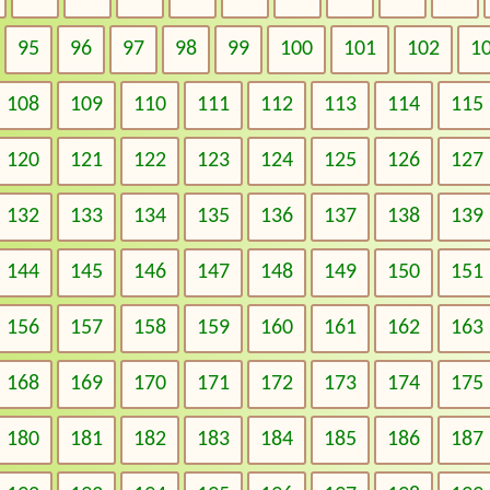
95
96
97
98
99
100
101
102
1
108
109
110
111
112
113
114
115
120
121
122
123
124
125
126
127
132
133
134
135
136
137
138
139
144
145
146
147
148
149
150
151
156
157
158
159
160
161
162
163
168
169
170
171
172
173
174
175
180
181
182
183
184
185
186
187