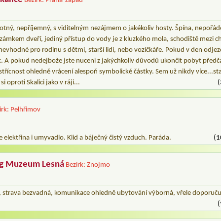
Bezirk: Praha-západ
otný, nepříjemný, s viditelným nezájmem o jakékoliv hosty. Špína, nepořád
 zámkem dveří, jediný přístup do vody je z kluzkého mola, schodiště mezi c
nevhodné pro rodinu s dětmi, starší lidi, nebo vozíčkáře. Pokud v den odj
oc. A pokud nedejbože jste nuceni z jakýchkoliv důvodů ukončit pobyt před
třícnost ohledně vrácení alespoň symbolické částky. Sem už nikdy více...sta
 oproti Skalici jako v ráji...
(
irk: Pelhřimov
e elektřina i umyvadlo. Klid a báječný čistý vzduch. Paráda.
(1
ng Muzeum Lesná
Bezirk: Znojmo
, strava bezvadná, komunikace ohledně ubytování výborná, vřele doporučuji
(