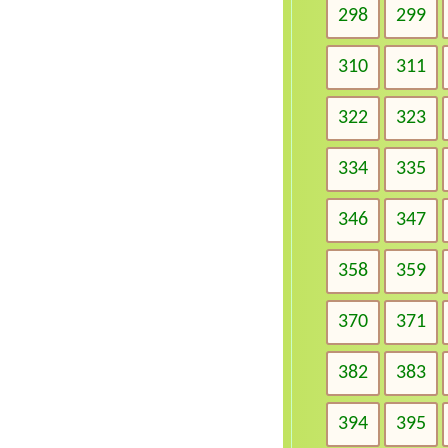
298
299
310
311
322
323
334
335
346
347
358
359
370
371
382
383
394
395