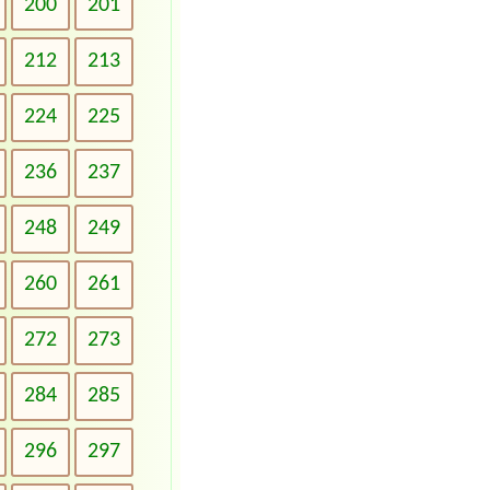
200
201
212
213
224
225
236
237
248
249
260
261
272
273
284
285
296
297