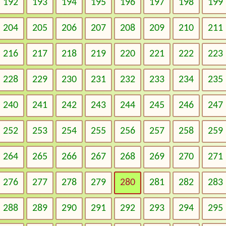
192
193
194
195
196
197
198
199
204
205
206
207
208
209
210
211
216
217
218
219
220
221
222
223
228
229
230
231
232
233
234
235
240
241
242
243
244
245
246
247
252
253
254
255
256
257
258
259
264
265
266
267
268
269
270
271
276
277
278
279
280
281
282
283
288
289
290
291
292
293
294
295