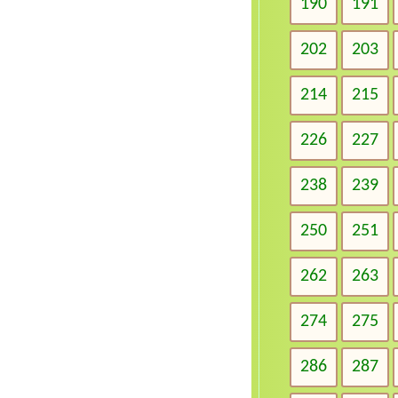
190
191
202
203
214
215
226
227
238
239
250
251
262
263
274
275
286
287