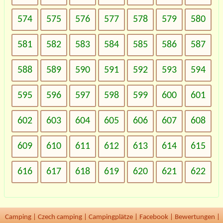
574
575
576
577
578
579
580
581
582
583
584
585
586
587
588
589
590
591
592
593
594
595
596
597
598
599
600
601
602
603
604
605
606
607
608
609
610
611
612
613
614
615
616
617
618
619
620
621
622
Camping
|
Czech camping
|
Campingplätze
|
Facebook
|
Bewertungen
|