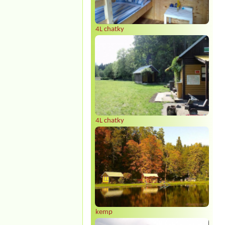
4L chatky
4L chatky
kemp