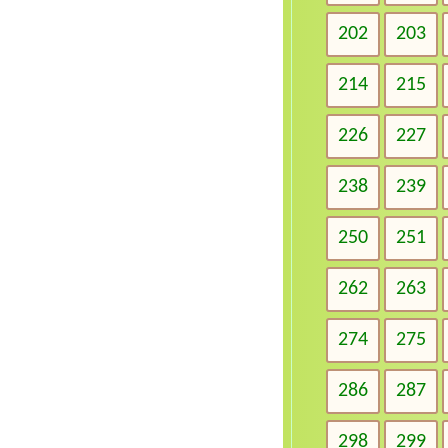
202
203
214
215
226
227
238
239
250
251
262
263
274
275
286
287
298
299