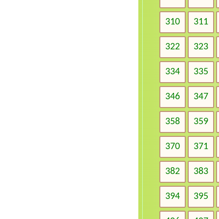
310
311
322
323
334
335
346
347
358
359
370
371
382
383
394
395