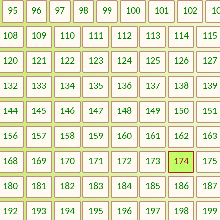
95
96
97
98
99
100
101
102
1
108
109
110
111
112
113
114
115
120
121
122
123
124
125
126
127
132
133
134
135
136
137
138
139
144
145
146
147
148
149
150
151
156
157
158
159
160
161
162
163
168
169
170
171
172
173
174
175
180
181
182
183
184
185
186
187
192
193
194
195
196
197
198
199