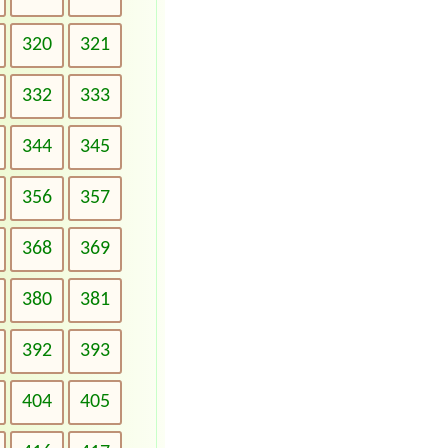
320
321
332
333
344
345
356
357
368
369
380
381
392
393
404
405