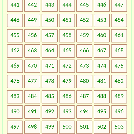
441
442
443
444
445
446
447
448
449
450
451
452
453
454
455
456
457
458
459
460
461
462
463
464
465
466
467
468
469
470
471
472
473
474
475
476
477
478
479
480
481
482
483
484
485
486
487
488
489
490
491
492
493
494
495
496
497
498
499
500
501
502
503