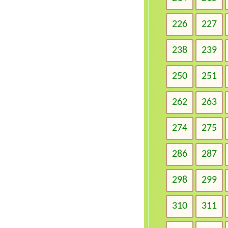
226
227
238
239
250
251
262
263
274
275
286
287
298
299
310
311