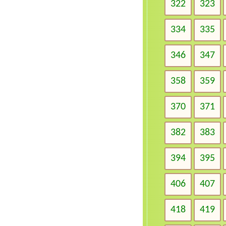
322
323
334
335
346
347
358
359
370
371
382
383
394
395
406
407
418
419