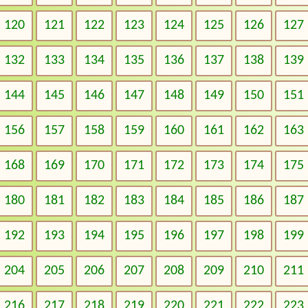
120
121
122
123
124
125
126
127
132
133
134
135
136
137
138
139
144
145
146
147
148
149
150
151
156
157
158
159
160
161
162
163
168
169
170
171
172
173
174
175
180
181
182
183
184
185
186
187
192
193
194
195
196
197
198
199
204
205
206
207
208
209
210
211
216
217
218
219
220
221
222
223