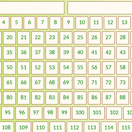
4
5
6
7
8
9
10
11
12
13
20
21
22
23
24
25
26
27
28
35
36
37
38
39
40
41
42
43
50
51
52
53
54
55
56
57
58
65
66
67
68
69
70
71
72
73
80
81
82
83
84
85
86
87
88
95
96
97
98
99
100
101
102
1
108
109
110
111
112
113
114
115