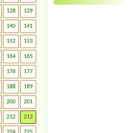
128
129
140
141
152
153
164
165
176
177
188
189
200
201
212
213
224
225