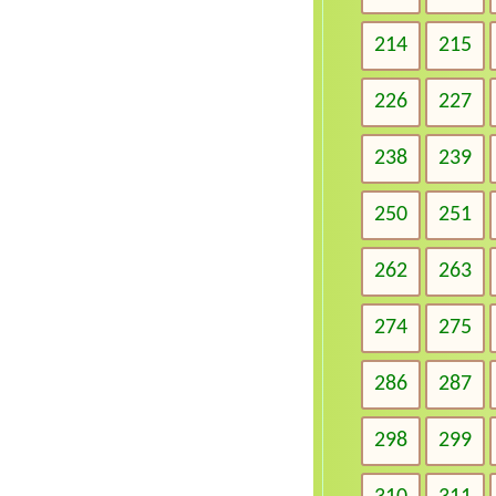
214
215
226
227
238
239
250
251
262
263
274
275
286
287
298
299