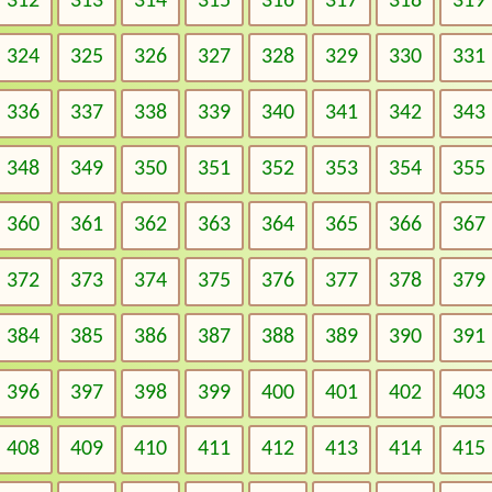
312
313
314
315
316
317
318
319
324
325
326
327
328
329
330
331
336
337
338
339
340
341
342
343
348
349
350
351
352
353
354
355
360
361
362
363
364
365
366
367
372
373
374
375
376
377
378
379
384
385
386
387
388
389
390
391
396
397
398
399
400
401
402
403
408
409
410
411
412
413
414
415