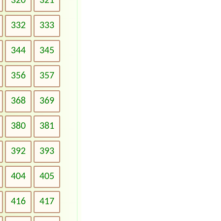
320
321
332
333
344
345
356
357
368
369
380
381
392
393
404
405
416
417