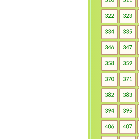
310
311
322
323
334
335
346
347
358
359
370
371
382
383
394
395
406
407