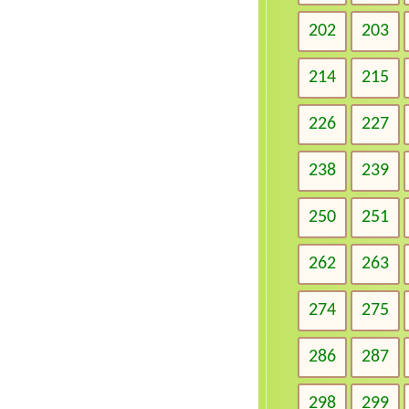
202
203
214
215
226
227
238
239
250
251
262
263
274
275
286
287
298
299