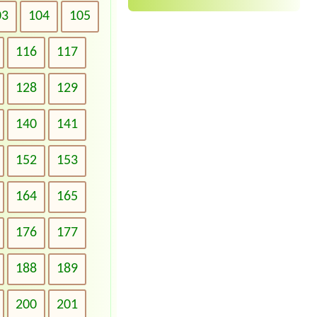
03
104
105
116
117
128
129
140
141
152
153
164
165
176
177
188
189
200
201