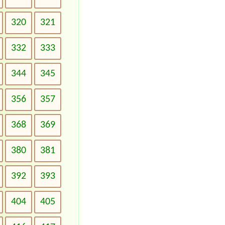
320
321
332
333
344
345
356
357
368
369
380
381
392
393
404
405