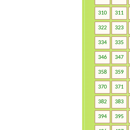
310
311
322
323
334
335
346
347
358
359
370
371
382
383
394
395