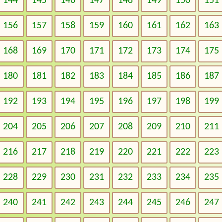
144
145
146
147
148
149
150
151
156
157
158
159
160
161
162
163
168
169
170
171
172
173
174
175
180
181
182
183
184
185
186
187
192
193
194
195
196
197
198
199
204
205
206
207
208
209
210
211
216
217
218
219
220
221
222
223
228
229
230
231
232
233
234
235
240
241
242
243
244
245
246
247