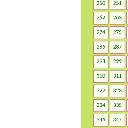
250
251
262
263
274
275
286
287
298
299
310
311
322
323
334
335
346
347