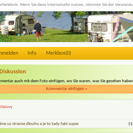
urferlebnis. Wenn Sie diese Internetseite nutzen, stimmen Sie der Verwen
nmelden
Info
Merkbox(
0
)
Diskussion
mmentar auch mit dem Foto einfügen, wo Sie waren, was Sie gesehen haben
Kommentar einfügen
»
 Klatovy
e uz strasne dlouho a je to tady fakt super.
(1