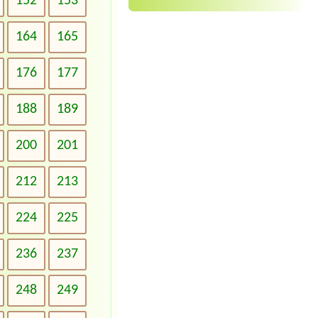
152
153
164
165
176
177
188
189
200
201
212
213
224
225
236
237
248
249