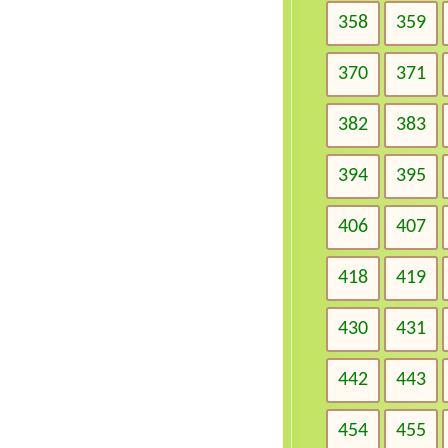
358
359
370
371
382
383
394
395
406
407
418
419
430
431
442
443
454
455